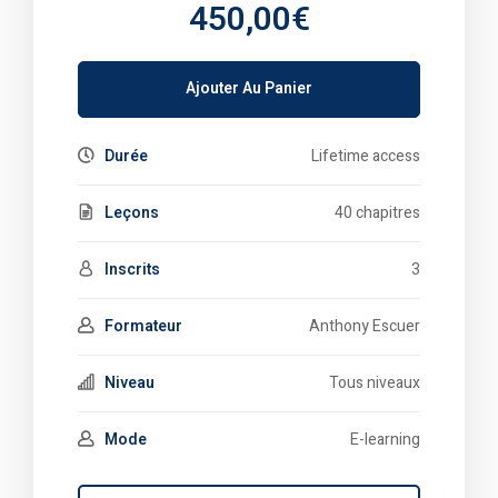
450,00€
Ajouter Au Panier
Durée
Lifetime access
Leçons
40 chapitres
Inscrits
3
Formateur
Anthony Escuer
Niveau
Tous niveaux
Mode
E-learning