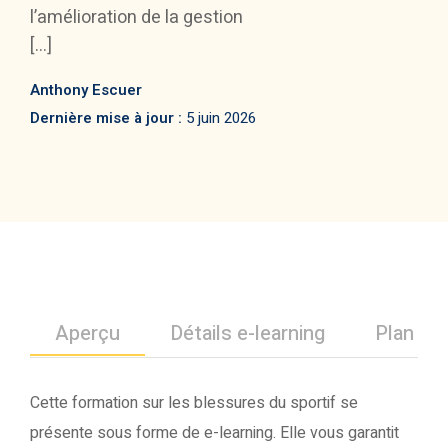
l’amélioration de la gestion
[…]
Anthony Escuer
Dernière mise à jour :
5 juin 2026
Aperçu
Détails e-learning
Plan de 
Cette formation sur les blessures du sportif se
présente sous forme de e-learning. Elle vous garantit